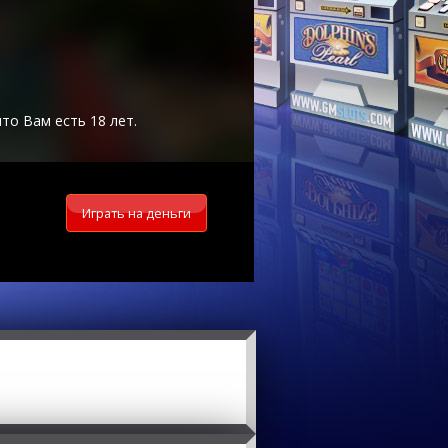
то Вам есть 18 лет.
Играть на деньги