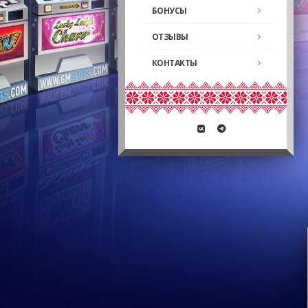
БОНУСЫ
ОТЗЫВЫ
КОНТАКТЫ