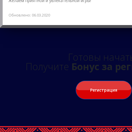
Желаем приятной и увлекательной игры!
Обновлено:
06.03.2020
Готовы начат
Получите
Бонус за ре
Регистрация