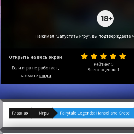
Нажимая "Запустить игру", вы подтверждаете ч
Открыть на весь экран
Рейтинг
5
Если игра не работает,
Всего оценок:
1
нажмите
сюда
Главная
Игры
Fairytale Legends: Hansel and Gretel