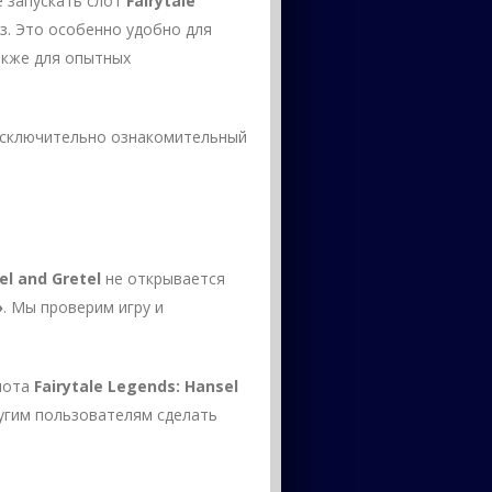
 запускать слот
Fairytale
з. Это особенно удобно для
акже для опытных
исключительно ознакомительный
el and Gretel
не открывается
»
. Мы проверим игру и
лота
Fairytale Legends: Hansel
угим пользователям сделать