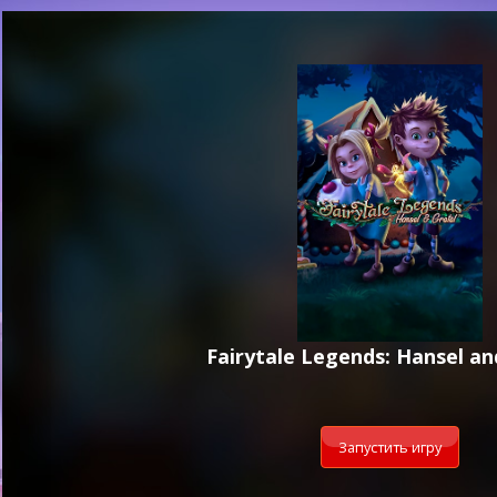
Fairytale Legends: Hansel an
Запустить игру