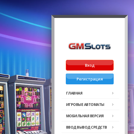
Вход
Регистрация
ГЛАВНАЯ
ИГРОВЫЕ АВТОМАТЫ
МОБИЛЬНАЯ ВЕРСИЯ
ВВОД ВЫВОД СРЕДСТВ