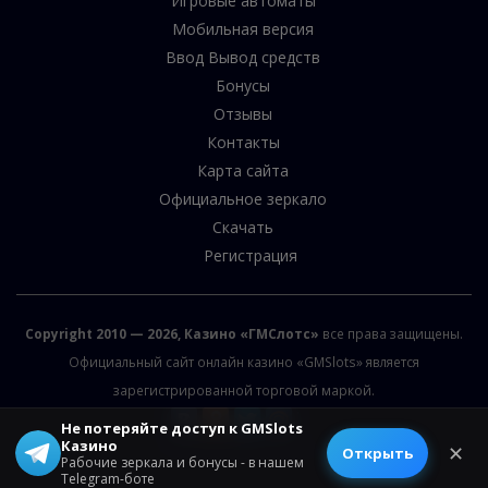
Игровые автоматы
Мобильная версия
Ввод Вывод средств
Бонусы
Отзывы
Контакты
Карта сайта
Официальное зеркало
Скачать
Регистрация
Copyright 2010 — 2026, Казино «ГМСлотс»
все права защищены.
Официальный сайт онлайн казино «GMSlots» является
зарегистрированной торговой маркой.
Не потеряйте доступ к GMSlots
Казино
✕
© 2026 All rights reserved.
Открыть
Рабочие зеркала и бонусы - в нашем
Telegram-боте