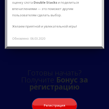
оценку слота
Double Stacks
и поделиться
впечатлениями — это поможет другим
пользователям сделать выбор.
Желаем приятной и увлекательной игры!
Обновлено:
06.03.2020
Готовы начать?
Получите
Бонус за
регистрацию
Регистрация