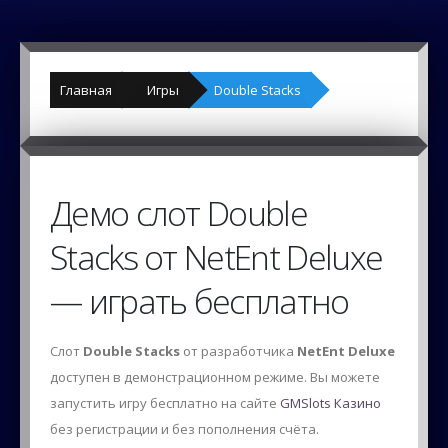
Главная
Игры
Double Stacks
Демо слот Double
Stacks от NetEnt Deluxe
— играть бесплатно
Слот
Double Stacks
от разработчика
NetEnt Deluxe
доступен в демонстрационном режиме. Вы можете
запустить игру бесплатно на сайте
GMSlots Казино
без регистрации и без пополнения счёта.