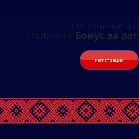
Готовы начат
Получите
Бонус за ре
Регистрация