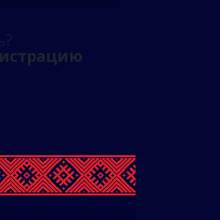
ь?
гистрацию