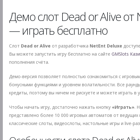
Демо слот Dead or Alive от 
— играть бесплатно
Слот
Dead or Alive
от разработчика
NetEnt Deluxe
доступе
Вы можете запустить игру бесплатно на сайте
GMSlots Каз
пополнения счёта.
Демо-версия позволяет полностью ознакомиться с игровым
бонусными функциями и уровнем волатильности. Все раунд
кредиты, поэтому вы ничем не рискуете и можете играть в 
Чтобы начать игру, достаточно нажать кнопку
«Играть»
. 
представлено более 10 000 игровых автоматов от ведущих
классические слоты, видеослоты, настольные игры и live-раз