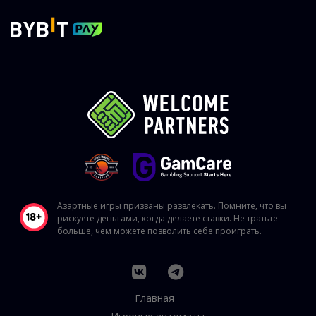
Азартные игры призваны развлекать. Помните, что вы
рискуете деньгами, когда делаете ставки. Не тратьте
больше, чем можете позволить себе проиграть.
Главная