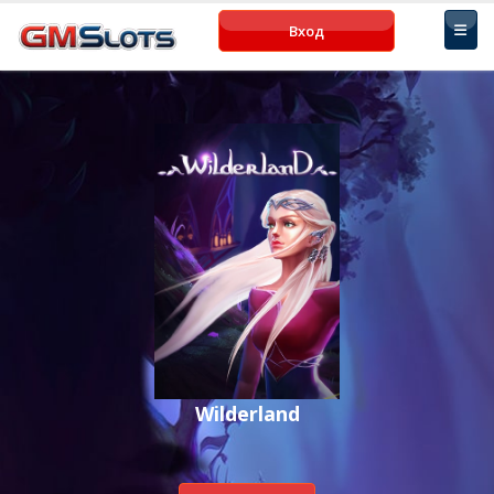
Вход
Wilderland