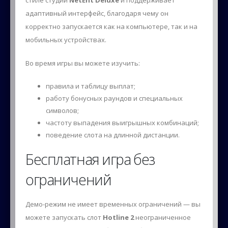
стиле студии
NetEnt Deluxe
и поддерживает
адаптивный интерфейс, благодаря чему он
корректно запускается как на компьютере, так и на
мобильных устройствах.
Во время игры вы можете изучить:
правила и таблицу выплат;
работу бонусных раундов и специальных
символов;
частоту выпадения выигрышных комбинаций;
поведение слота на длинной дистанции.
Бесплатная игра без
ограничений
Демо-режим не имеет временных ограничений — вы
можете запускать слот
Hotline 2
неограниченное