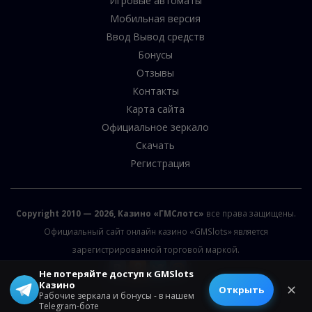
Игровые автоматы
Мобильная версия
Ввод Вывод средств
Бонусы
Отзывы
Контакты
Карта сайта
Официальное зеркало
Скачать
Регистрация
Copyright 2010 — 2026, Казино «ГМСлотс»
все права защищены.
Официальный сайт онлайн казино «GMSlots» является
зарегистрированной торговой маркой.
Не потеряйте доступ к GMSlots
Казино
✕
© 2026 All rights reserved.
Открыть
Рабочие зеркала и бонусы - в нашем
Telegram-боте