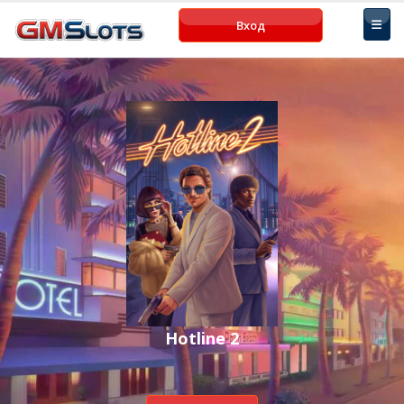
Вход
Hotline 2