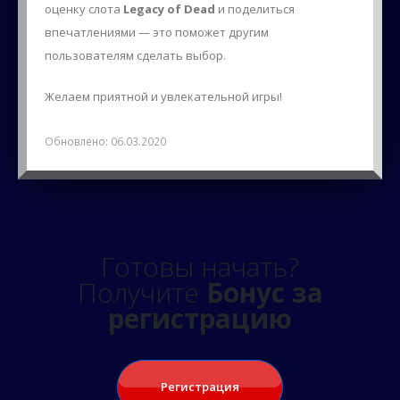
оценку слота
Legacy of Dead
и поделиться
впечатлениями — это поможет другим
пользователям сделать выбор.
Желаем приятной и увлекательной игры!
Обновлено:
06.03.2020
Готовы начать?
Получите
Бонус за
регистрацию
Регистрация