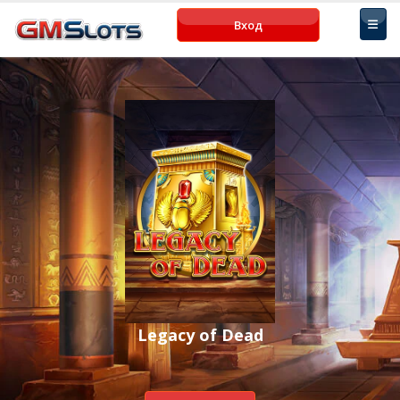
Вход
Legacy of Dead