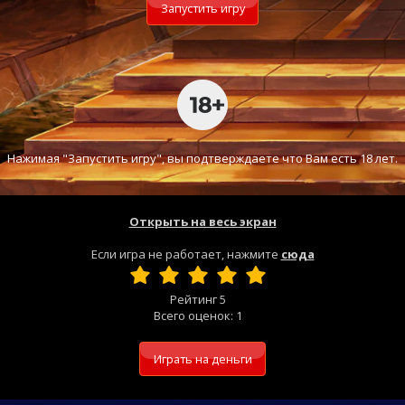
Запустить игру
Нажимая "Запустить игру", вы подтверждаете что Вам есть 18 лет.
Открыть на весь экран
Если игра не работает, нажмите
сюда
Рейтинг
5
Всего оценок:
1
Играть на деньги