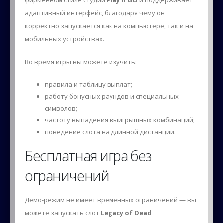
фирменном стиле студии
Play'n GO
и поддерживает
адаптивный интерфейс, благодаря чему он
корректно запускается как на компьютере, так и на
мобильных устройствах.
Во время игры вы можете изучить:
правила и таблицу выплат;
работу бонусных раундов и специальных
символов;
частоту выпадения выигрышных комбинаций;
поведение слота на длинной дистанции.
Бесплатная игра без
ограничений
Демо-режим не имеет временных ограничений — вы
можете запускать слот
Legacy of Dead