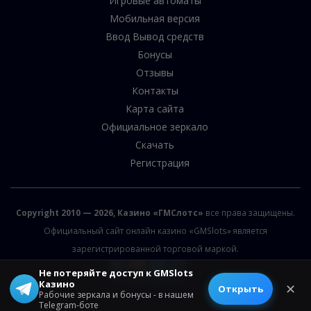
Игровые автоматы
Мобильная версия
Ввод Вывод средств
Бонусы
Отзывы
Контакты
Карта сайта
Официальное зеркало
Скачать
Регистрация
Copyright 2010 — 2026, Казино «ГМСлотс»
все права защищены.
Официальный сайт онлайн казино «GMSlots» является
зарегистрированной торговой маркой.
Не потеряйте доступ к GMSlots
Казино
✕
© 2026 All rights reserved.
Открыть
Рабочие зеркала и бонусы - в нашем
Telegram-боте