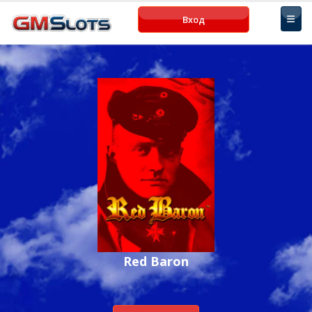
Вход
Red Baron