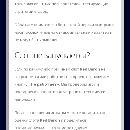
также для опытных пользователей, тестирующих
стратегии ставок.
Обратите внимание: в бесплатной версии выигрыши
носят исключительно ознакомительный характер и
не могут быть выведены.
Слот не запускается?
Если по каким-либо причинам слот
Red Baron
не
открывается или работает некорректно, нажмите
кнопку
«Не работает»
. Мы проверим игру и
постараемся оперативно устранить технические
неполадки.
После завершения игры вы можете оставить свою
оценку слота
Red Baron
и поделиться
впечатлениями — это поможет другим