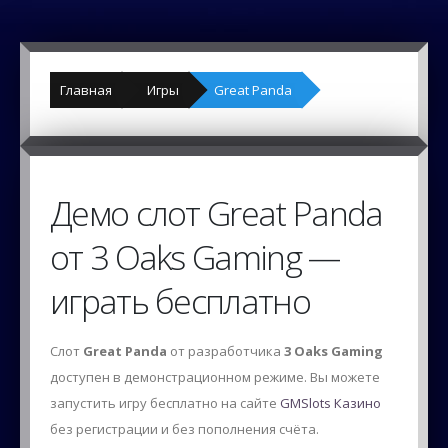
Главная
Игры
Great Panda
Демо слот Great Panda
от 3 Oaks Gaming —
играть бесплатно
Слот
Great Panda
от разработчика
3 Oaks Gaming
доступен в демонстрационном режиме. Вы можете
запустить игру бесплатно на сайте
GMSlots Казино
без регистрации и без пополнения счёта.