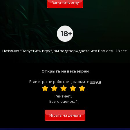
Запустить игру
Нажимая "Запустить игру", вы подтверждаете что Вам есть 18 лет.
Открыть на весь экран
Если игра не работает, нажмите
сюда
Рейтинг
5
Всего оценок:
1
Играть на деньги