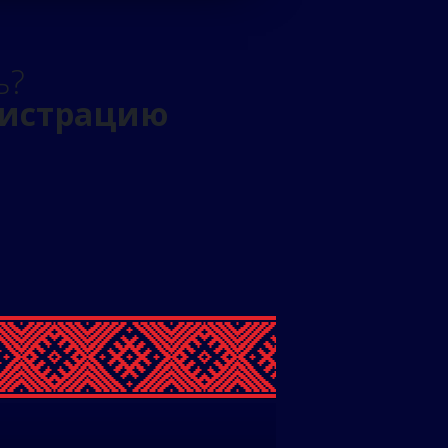
ь?
гистрацию