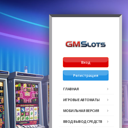
Вход
Регистрация
ГЛАВНАЯ
ИГРОВЫЕ АВТОМАТЫ
МОБИЛЬНАЯ ВЕРСИЯ
ВВОД ВЫВОД СРЕДСТВ