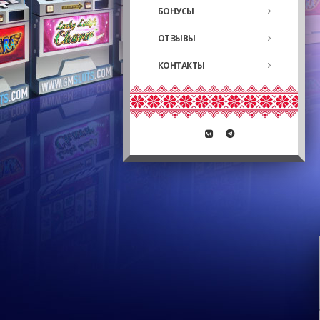
БОНУСЫ
ОТЗЫВЫ
КОНТАКТЫ