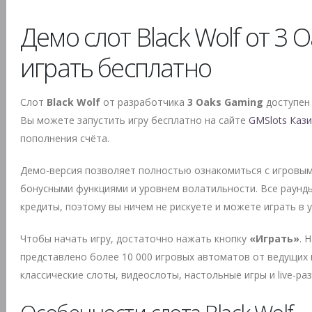
Демо слот Black Wolf от 3
играть бесплатно
Слот
Black Wolf
от разработчика
3 Oaks Gaming
доступен
Вы можете запустить игру бесплатно на сайте
GMSlots Каз
пополнения счёта.
Демо-версия позволяет полностью ознакомиться с игровым
бонусными функциями и уровнем волатильности. Все раунд
кредиты, поэтому вы ничем не рискуете и можете играть в 
Чтобы начать игру, достаточно нажать кнопку
«Играть»
. 
представлено более 10 000 игровых автоматов от ведущих
классические слоты, видеослоты, настольные игры и live-раз