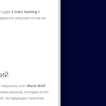
студии
3 Oaks Gaming
и
рректно запускается как на
ний
 запускать слот
Black Wolf
новых игроков, которые хотят
ей, тестирующих стратегии